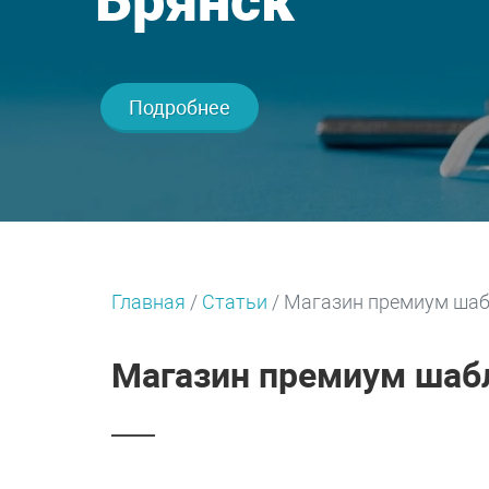
Брянск
Подробнее
Главная
/
Статьи
/
Магазин премиум шаб
Магазин премиум шабл