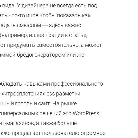
ида. У дизайнера не всегда есть под
ть что-то иное чтобы показать как
бладать смыслом — здесь важно
(например, иллюстрации к статье,
ожет придумать самостоятельно, а может
раммой-бредогенератором или же
о обладать навыками профессионального
 хитросплетениях css разметки.
нный готовый сайт. На рынке
универсальных решений это WordPress.
ет-магазинов, а также больше
акже предлагает пользователю огромное