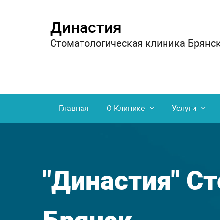
Династия
Стоматологическая клиника Брянс
Главная
О Клинике
Услуги
"Династия" С