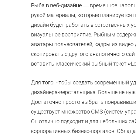
Рыба в веб-дизайне
— временное наполне
рукой материалы, которые планируется п
дизайн будет работать в естественных 
визуальное восприятие. Рыбным содержи
аватары пользователей, кадры из видео 
скопировать с другого аналогичного са
вставить классический рыбный текст «Lo
Для того, чтобы создать современный у
дизайнера-верстальщика. Больше не нуж
Достаточно просто выбрать понравивший
существует множество CMS (систем упра
Он отлично подходит и для небольших са
корпоративных бизнес-порталов. Облада