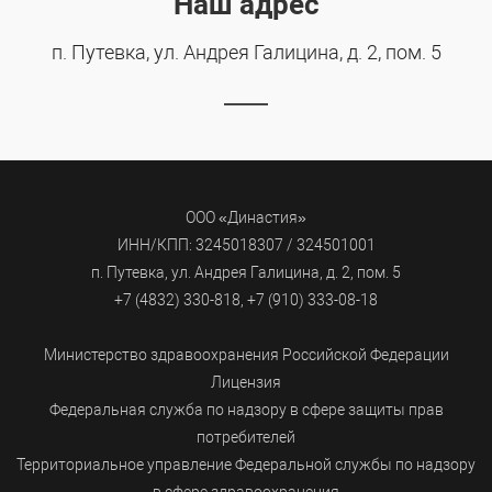
Наш адрес
п. Путевка, ул. Андрея Галицина, д. 2, пом. 5
ООО «Династия»
ИНН/КПП: 3245018307 / 324501001
п. Путевка, ул. Андрея Галицина, д. 2, пом. 5
+7 (4832) 330-818, +7 (910) 333-08-18
Министерство здравоохранения Российской Федерации
Лицензия
Федеральная служба по надзору в сфере защиты прав
потребителей
Территориальное управление Федеральной службы по надзору